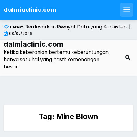
dalmiaclinic.com
Men
Skip
ksi Togel Berdasarkan Riwayat Data yang Konsisten |
Ho
Latest
to
08/07/2026
content
dalmiaclinic.com
Ketika keberanian bertemu keberuntungan,
hanya satu hal yang pasti: kemenangan
besar.
Tag:
Mine Blown