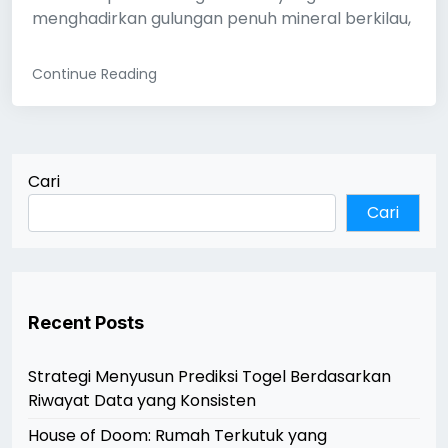
menghadirkan gulungan penuh mineral berkilau,
Continue Reading
Cari
Cari
Recent Posts
Strategi Menyusun Prediksi Togel Berdasarkan
Riwayat Data yang Konsisten
House of Doom: Rumah Terkutuk yang