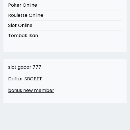
Poker Online
Roulette Online
Slot Online
Tembak Ikan
slot gacor 777
Daftar SBOBET
bonus new member