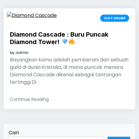
SLOT ONLINE
Diamond Cascade : Buru Puncak
Diamond Tower!
by
admin
Bayangkan kamu adalah pemberani dari sebuah
guild di dunia Kristalia, di mana puncak menara
Diamond Cascade dikenal sebagai tantangan
tertinggi.Di
Continue Reading
Cari