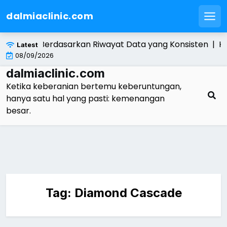
dalmiaclinic.com
Men
Skip
ksi Togel Berdasarkan Riwayat Data yang Konsisten |
Ho
Latest
to
08/09/2026
content
dalmiaclinic.com
Ketika keberanian bertemu keberuntungan,
hanya satu hal yang pasti: kemenangan
besar.
Tag:
Diamond Cascade