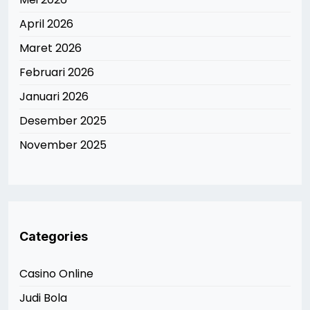
April 2026
Maret 2026
Februari 2026
Januari 2026
Desember 2025
November 2025
Categories
Casino Online
Judi Bola