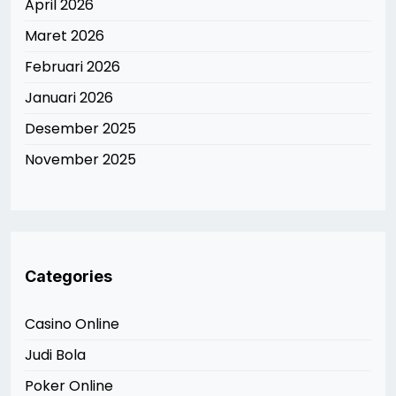
April 2026
Maret 2026
Februari 2026
Januari 2026
Desember 2025
November 2025
Categories
Casino Online
Judi Bola
Poker Online